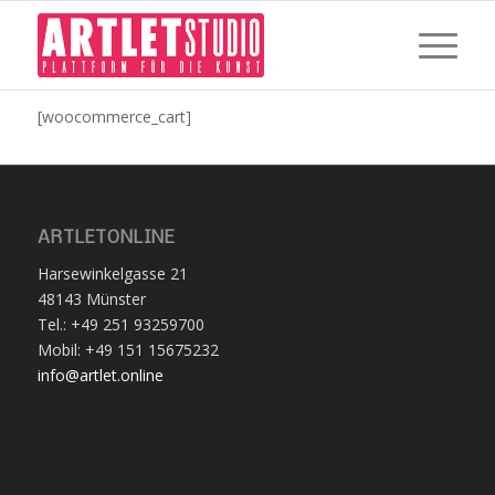
[woocommerce_cart]
ARTLETONLINE
Harsewinkelgasse 21
48143 Münster
Tel.: +49 251 93259700
Mobil: +49 151 15675232
info@artlet.online