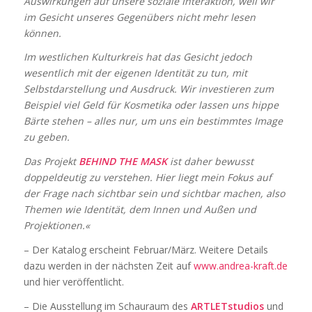
Auswirkungen auf unsere soziale Interaktion, weil wir
im Gesicht unseres Gegenübers nicht mehr lesen
können.
Im westlichen Kulturkreis hat das Gesicht jedoch
wesentlich mit der eigenen Identität zu tun, mit
Selbstdarstellung und Ausdruck. Wir investieren zum
Beispiel viel Geld für Kosmetika oder lassen uns hippe
Bärte stehen – alles nur, um uns ein bestimmtes Image
zu geben.
Das Projekt
BEHIND THE MASK
ist daher bewusst
doppeldeutig zu verstehen. Hier liegt mein Fokus auf
der Frage nach sichtbar sein und sichtbar machen, also
Themen wie Identität, dem Innen und Außen und
Projektionen.«
– Der Katalog erscheint Februar/März. Weitere Details
dazu werden in der nächsten Zeit auf
www.andrea-kraft.de
und hier veröffentlicht.
– Die Ausstellung im Schauraum des
ARTLETstudios
und