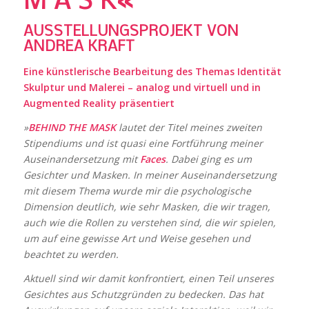
M A S K«
AUSSTELLUNGSPROJEKT VON
ANDREA KRAFT
Eine künstlerische Bearbeitung des Themas Identität
Skulptur und Malerei – analog und virtuell und in
Augmented Reality präsentiert
»
BEHIND THE MASK
lautet der Titel meines zweiten
Stipendiums und ist quasi eine Fortführung meiner
Auseinandersetzung mit
Faces
. Dabei ging es um
Gesichter und Masken. In meiner Auseinandersetzung
mit diesem Thema wurde mir die psychologische
Dimension deutlich, wie sehr Masken, die wir tragen,
auch wie die Rollen zu verstehen sind, die wir spielen,
um auf eine gewisse Art und Weise gesehen und
beachtet zu werden.
Aktuell sind wir damit konfrontiert, einen Teil unseres
Gesichtes aus Schutzgründen zu bedecken. Das hat