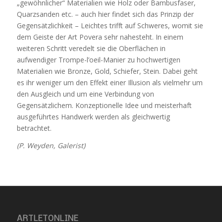
„gewöhnlicher“ Materialien wie Holz oder Bambusfaser,
Quarzsanden etc. – auch hier findet sich das Prinzip der
Gegensätzlichkeit – Leichtes trifft auf Schweres, womit sie
dem Geiste der Art Povera sehr nahesteht. In einem
weiteren Schritt veredelt sie die Oberflächen in
aufwendiger Trompe-l’oeil-Manier zu hochwertigen
Materialien wie Bronze, Gold, Schiefer, Stein. Dabei geht
es ihr weniger um den Effekt einer Illusion als vielmehr um
den Ausgleich und um eine Verbindung von
Gegensätzlichem. Konzeptionelle Idee und meisterhaft
ausgeführtes Handwerk werden als gleichwertig
betrachtet.
(P. Weyden, Galerist)
ARTLETONLINE