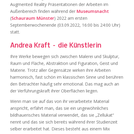
Augmented Reality Präsentationen der Arbeiten im
Außenbereich finden während der
Museumsnacht
(
Schauraum Münster
) 2022 am ersten
Septemberwochenende (03.09.2022, 16:00 bis 24:00 Uhr)
statt.
Andrea Kraft – die Künstlerin
Ihre Werke bewegen sich zwischen Malerei und Skulptur,
Raum und Fläche, Abstraktion und Figuration, Geist und
Materie. Trotz aller Gegensätze wirken ihre Arbeiten
harmonisch, fast schön im klassischen Sinne und berühren
den Betrachter häufig sehr emotional. Das mag auch an
der Verführungskraft ihrer Oberflächen liegen.
Wenn man sie auf das von ihr verarbeitete Material
anspricht, erfährt man, das sie ein ungewöhnliches
bildhauerisches Material verwendet, das sie „Zellukat“
nennt und das sie sich bereits während ihrer Studienzeit
selber erarbeitet hat. Dieses besteht aus einem Mix